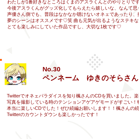
わたしが1番好きなところはくまのアスラくんとのやりとりで
今後アスラくんがグッズ化してもらえたら嬉しいな、なんて思
​声優さん側でも、普段はなかなか聴けないオネェであったり
夢のシーンはオススメです♡笑 曲も元気が出るようなステキ
​とても楽しみにしていた作品ですし、大切な1枚です♡
No.30
ペンネーム ゆきのそらさん
​Twitterでオネェパラダイスを知り楓さんのCDを買いまし
写真を撮影している時のテンションアゲアゲモードがすごい！
本当に楽しいCDでした！ぜひ続編お願いします！！楓さんの
Twitterのカウントダウンも楽しかったです！