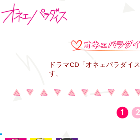
​ドラマCD「オネェパラダイ
す。