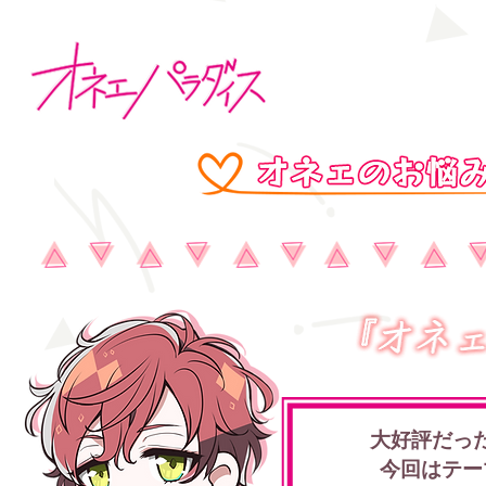
大好評だっ
​今回はテ