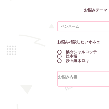
お悩みテーマ
お悩み相談したいオネェ
橘☆シャルロッテ
辻本楓
沙々羅木ロキ